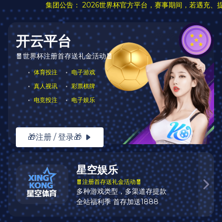
立即注册
首页
体育热讯
全部
最新
热门
推荐