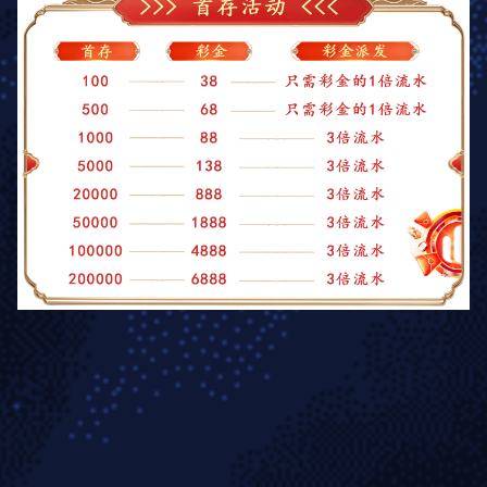
杭州飞盘队在极限运动世界杯积分榜中以87分稳居第一
名
2026-08-03
5 次浏览