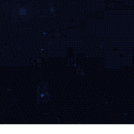
斯坦丘谈中超实力提升与大连宁静生活的独特魅力
2026-08-02
5 次浏览
成都街舞队的灵活性探索与街舞文化的深度融合之旅
2026-08-01
7 次浏览