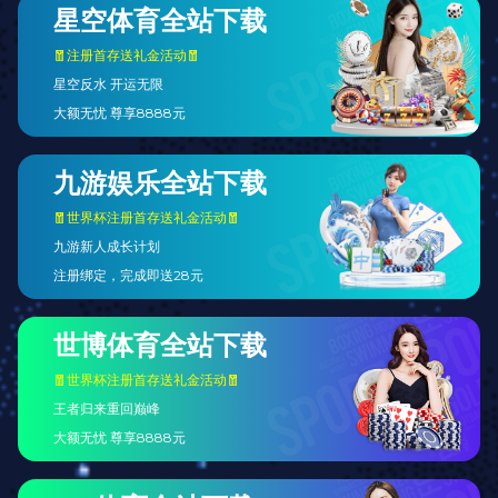
欧洲杯赛程公布 各队备战冲刺阶段全面开启
2026-08-06
3 次浏览