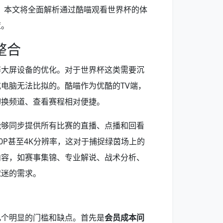
。本文将全面解析通过酷喵观看世界杯的体
策。
整合
等大屏设备的优化。对于世界杯这类需要沉
电脑无法比拟的。酷喵作为优酷的TV端，
切换频道、查看赛程相对便捷。
能够同步提供所有比赛的直播、点播和回看
0P甚至4K分辨率，这对于捕捉绿茵场上的
内容，如赛事集锦、专业解说、战术分析、
球迷的需求。
几个明显的门槛和缺点。首先是
会员成本问