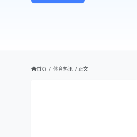
首页
/
体育热讯
/ 正文