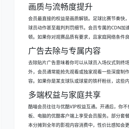
画质与流畅度提升
会员最直接的权益是画质解锁。足球比赛节奏快
球员动作甚至裁判判罚细节。会员专属的CDN加
顿。如果你对观赛品质有要求，且家庭网络条件
广告去除与专属内容
去除贴片广告意味着你可以从球员入场仪式到终
外，会员通常能抢先观看或独家观看一些深度制
容。如果你是某支球队或球星的铁杆粉丝，这些
多端权益与家庭共享
酷喵会员往往与优酷VIP权益互通。开通后，你
板、电脑的优酷客户端上享受会员服务。部分套
本分摊到全年的影视内容消费中，性价比感知会