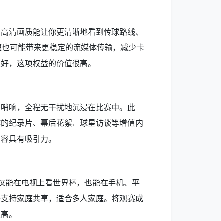
，高清画质能让你更清晰地看到传球路线、
速也可能带来更稳定的流媒体传输，减少卡
良好，这项权益的价值很高。
场哨响，全程无干扰地沉浸在比赛中。此
作的纪录片、幕后花絮、球星访谈等增值内
内容具有吸引力。
不仅能在电视上看世界杯，也能在手机、平
餐支持家庭共享，适合多人家庭。将观赛成
更高。