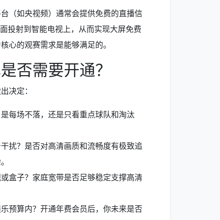
平台（如央视频）通常会提供免费的直播信
画面投射到智能电视上，从而实现大屏免费
为核心的观赛需求是能够满足的。
己是否需要开通？
做出决定：
？是每场不落，还是只看重点球队和淘汰
告干扰？是否对高清画质和流畅度有极致追
验。
视或盒子？家庭宽带是否足够稳定支撑高清
娱乐预算内？开通年费会员后，你未来是否