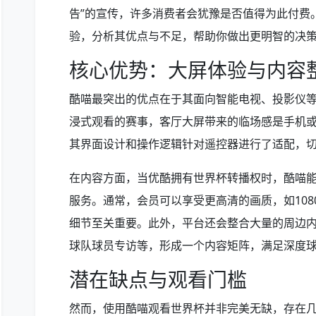
告”的宣传，许多消费者会犹豫是否值得为此付费
验，分析其优点与不足，帮助你做出更明智的决
核心优势：大屏体验与内容
酷喵最突出的优点在于其面向智能电视、投影仪
浸式观看的赛事，客厅大屏带来的临场感是手机或
其界面设计和操作逻辑针对遥控器进行了适配，
在内容方面，当优酷拥有世界杯转播权时，酷喵
服务。通常，会员可以享受更高清的画质，如108
细节至关重要。此外，平台还会整合大量的周边
球队球员专访等，形成一个内容矩阵，满足深度
潜在缺点与观看门槛
然而，使用酷喵观看世界杯并非完美无缺，存在