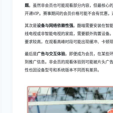
题
。虽然非会员也可能观看部分内容，但最核心
开通VIP。赛事期间的会员价格可能不会有优惠
其次是
设备与网络依赖性强
。酷喵需要安装在智
线电视或非智能电视的家庭，需要额外购置设备
要求较高，在观看高峰时段可能出现缓冲、卡顿
最后是
广告与交互体验
。即便成为会员，在某些
到推广信息。非会员的观看体验则可能被片头广
性也因设备型号和系统版本不同而有差异。