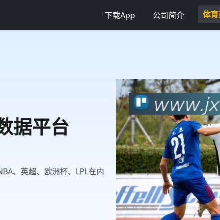
体育
下载App
公司简介
育数据平台
BA、英超、欧洲杯、LPL在内