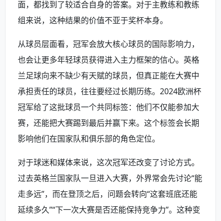
面，都找到了较适合自身的答案。对于主教练和教练
组来说，这种结果的价值不亚于奖杯本身。
从球员层面看，冠军会放大核心球员的国际影响力，
也会让更多年轻球员获得进入主力框架的信心。英格
兰足球向来不缺少有天赋的球员，但真正能在大赛中
承担责任的球员，往往要经过长期历练。2024欧洲杯
冠军给了这批球员一个共同标签：他们不仅能参加大
赛，还能把大赛踢到最后并赢下来。这个标签会长期
影响他们在国家队和俱乐部的角色定位。
对于球迷和媒体来说，这次冠军还改变了讨论方式。
过去英格兰国家队一旦进入大赛，外界常会先讨论“能
走多远”，而在登顶之后，问题会转向“这套班底还能
延续多久”“下一次大赛是否还能保持竞争力”。这种变