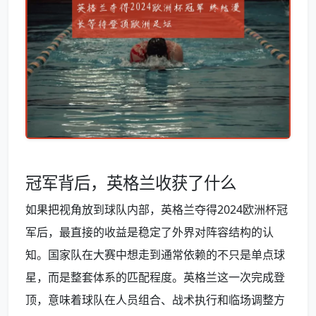
冠军背后，英格兰收获了什么
如果把视角放到球队内部，英格兰夺得2024欧洲杯冠
军后，最直接的收益是稳定了外界对阵容结构的认
知。国家队在大赛中想走到通常依赖的不只是单点球
星，而是整套体系的匹配程度。英格兰这一次完成登
顶，意味着球队在人员组合、战术执行和临场调整方