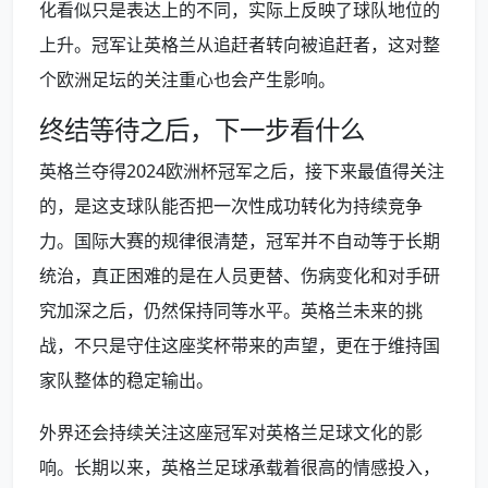
化看似只是表达上的不同，实际上反映了球队地位的
上升。冠军让英格兰从追赶者转向被追赶者，这对整
个欧洲足坛的关注重心也会产生影响。
终结等待之后，下一步看什么
英格兰夺得2024欧洲杯冠军之后，接下来最值得关注
的，是这支球队能否把一次性成功转化为持续竞争
力。国际大赛的规律很清楚，冠军并不自动等于长期
统治，真正困难的是在人员更替、伤病变化和对手研
究加深之后，仍然保持同等水平。英格兰未来的挑
战，不只是守住这座奖杯带来的声望，更在于维持国
家队整体的稳定输出。
外界还会持续关注这座冠军对英格兰足球文化的影
响。长期以来，英格兰足球承载着很高的情感投入，