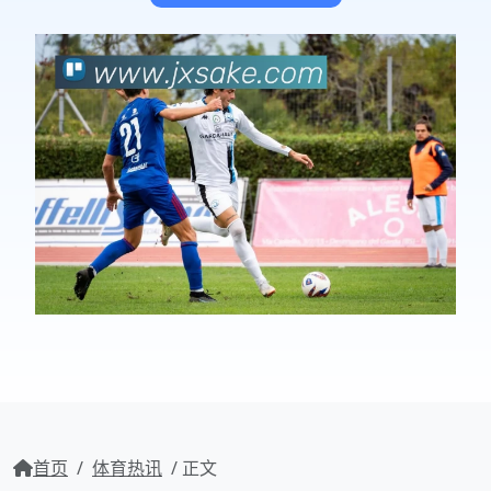
首页
/
体育热讯
/ 正文